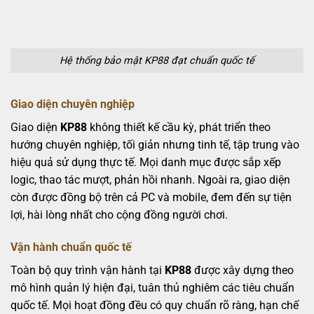
Hệ thống bảo mật KP88 đạt chuẩn quốc tế
Giao diện chuyên nghiệp
Giao diện
KP88
không thiết kế cầu kỳ, phát triển theo
hướng chuyên nghiệp, tối giản nhưng tinh tế, tập trung vào
hiệu quả sử dụng thực tế. Mọi danh mục được sắp xếp
logic, thao tác mượt, phản hồi nhanh. Ngoài ra, giao diện
còn được đồng bộ trên cả PC và mobile, đem đến sự tiện
lợi, hài lòng nhất cho cộng đồng người chơi.
Vận hành chuẩn quốc tế
Toàn bộ quy trình vận hành tại
KP88
được xây dựng theo
mô hình quản lý hiện đại, tuân thủ nghiêm các tiêu chuẩn
quốc tế. Mọi hoạt đồng đều có quy chuẩn rõ ràng, hạn chế