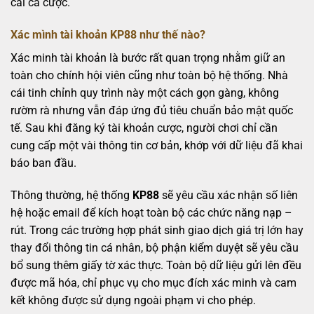
cái cá cược.
Xác mình tài khoản KP88 như thế nào?
Xác minh tài khoản là bước rất quan trọng nhằm giữ an
toàn cho chính hội viên cũng như toàn bộ hệ thống. Nhà
cái tinh chỉnh quy trình này một cách gọn gàng, không
rườm rà nhưng vẫn đáp ứng đủ tiêu chuẩn bảo mật quốc
tế. Sau khi đăng ký tài khoản cược, người chơi chỉ cần
cung cấp một vài thông tin cơ bản, khớp với dữ liệu đã khai
báo ban đầu.
Thông thường, hệ thống
KP88
sẽ yêu cầu xác nhận số liên
hệ hoặc email để kích hoạt toàn bộ các chức năng nạp –
rút. Trong các trường hợp phát sinh giao dịch giá trị lớn hay
thay đổi thông tin cá nhân, bộ phận kiểm duyệt sẽ yêu cầu
bổ sung thêm giấy tờ xác thực. Toàn bộ dữ liệu gửi lên đều
được mã hóa, chỉ phục vụ cho mục đích xác minh và cam
kết không được sử dụng ngoài phạm vi cho phép.