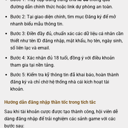
đường dẫn chính thức hoặc link dự phòng an toàn.
Bước 2: Tại giao diện chính, tìm mục Đăng ký để mở
nhanh biểu mẫu thông tin.
Bước 3: Điền đầy đủ, chuẩn xác các dữ liệu cá nhân cần
thiết như tên ID đăng nhập, mật khẩu, họ tên, ngày sinh,
số liên lạc và email.
Bước 4: Xác nhận đủ 18 tuổi, đồng ý với điều khoản
tham gia tại nền tảng.
Bước 5: Kiểm tra kỹ thông tin đã khai báo, hoàn thành
đăng ký và chỉ chờ hệ thống nhà cái kích hoạt tài
khoản.
Hướng dẫn đăng nhập thần tốc trong tích tắc
Sau khi tài khoản cược được tạo thành công, hội viên dễ
dàng đăng nhập để trải nghiệm các sảnh game với các
bước sau: