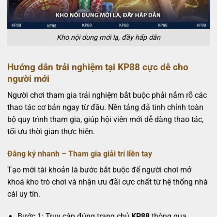
Kho nội dung mới lạ, đầy hấp dẫn
Hướng dẫn trải nghiệm tại KP88 cực dễ cho
người mới
Người chơi tham gia trải nghiệm bắt buộc phải nắm rõ các
thao tác cơ bản ngay từ đầu. Nền tảng đã tinh chỉnh toàn
bộ quy trình tham gia, giúp hội viên mới dễ dàng thao tác,
tối ưu thời gian thực hiện.
Đăng ký nhanh – Tham gia giải trí liền tay
Tạo mới tài khoản là bước bắt buộc để người chơi mở
khoá kho trò chơi và nhận ưu đãi cực chất từ hệ thống nhà
cái uy tín.
Bước 1: Truy cập đúng trang chủ
KP88
thông qua